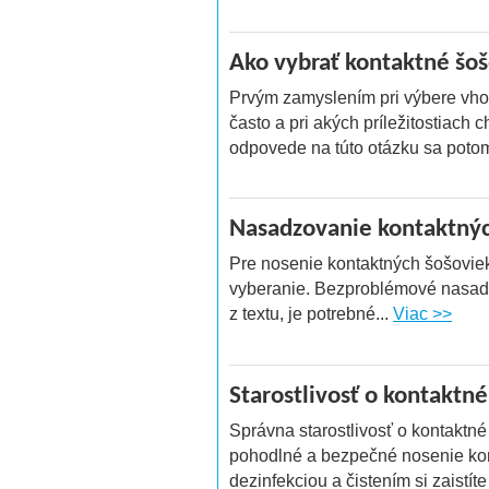
Ako vybrať kontaktné šo
Prvým zamyslením pri výbere vho
často a pri akých príležitostiach
odpovede na túto otázku sa potom
Nasadzovanie kontaktnýc
Pre nosenie kontaktných šošovie
vyberanie. Bezproblémové nasadz
z textu, je potrebné...
Viac >>
Starostlivosť o kontaktn
Správna starostlivosť o kontaktné
pohodlné a bezpečné nosenie ko
dezinfekciou a čistením si zaistíte