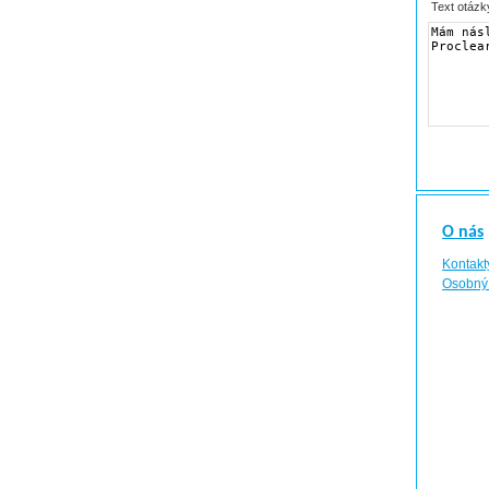
Text otázk
O nás
Kontakt
Osobný